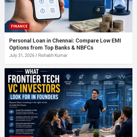
FINANCE
Personal Loan in Chennai: Compare Low EMI
Options from Top Banks & NBFCs
July 31, 2026
Rishabh Kumar