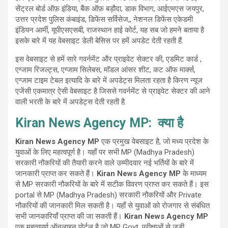
सेंट्रल बोर्ड ऑफ़ इंडिया, बैंक ऑफ़ बड़ौदा, डाक विभाग, आईएमएस जयपुर,
उत्तर प्रदेश पुलिस कंबाइंड, डिफेंस सर्विसेज,, नेशनल डिफेंस एकेडमी
इंडियन आर्मी, यूपीएसएसबी, राजस्थान हाई कोर्ट, यह सब जो हमने बताया है
इसके बारे में यह वेबसाइट डेली बेसिस पर हमें अपडेट देती रहती हैं.
इस वेबसाइट से हमें सारे गवर्नमेंट और प्राइवेट सेक्टर की, एडमिट कार्ड ,
एग्जाम रिजल्ट्स, एग्जाम सिलेबस, मॉडल आंसर शीट, कट ऑफ मार्क्स,
एग्जाम टाइम टेबल इत्यादि के बारे में अपडेट्स मिलता रहता है किरण न्यूज
एजेंसी एकमात्र ऐसी वेबसाइट है जिससे गवर्नमेंट से प्राइवेट सेक्टर की आने
वाली भरती के बारे में अपडेट्स देती रहती है.
Kiran News Agency MP: क्या है
Kiran News Agency MP
एक प्रमुख वेबसाइट है, जो मध्य प्रदेश के
युवाओं के लिए महत्वपूर्ण है। यहाँ पर सभी MP (Madhya Pradesh)
सरकारी नौकरियों की तैयारी करने वाले उम्मीदवार नई भर्तियों के बारे में
जानकारी प्राप्त कर सकते हैं।
Kiran News Agency MP
के माध्यम
से MP सरकारी नौकरियों के बारे में सटीक विवरण प्राप्त कर सकते हैं। इस
portal से MP (Madhya Pradesh) सरकारी नौकरियों और Private
नौकरियों की जानकारी मिल सकती है। यहाँ से युवाओं को रोजगार से संबंधित
सभी जानकारियाँ प्राप्त की जा सकती हैं।
Kiran News Agency MP
एक महत्वपूर्ण ऑनलाइन पोर्टल है जो MP Govt. परीक्षाओं से जुड़ी