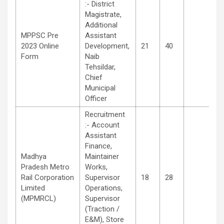
:- District
Magistrate,
Additional
MPPSC Pre
Assistant
2023 Online
Development,
21
40
Form
Naib
Tehsildar,
Chief
Municipal
Officer
Recruitment
:- Account
Assistant
Finance,
Madhya
Maintainer
Pradesh Metro
Works,
Rail Corporation
Supervisor
18
28
Limited
Operations,
(MPMRCL)
Supervisor
(Traction /
E&M), Store