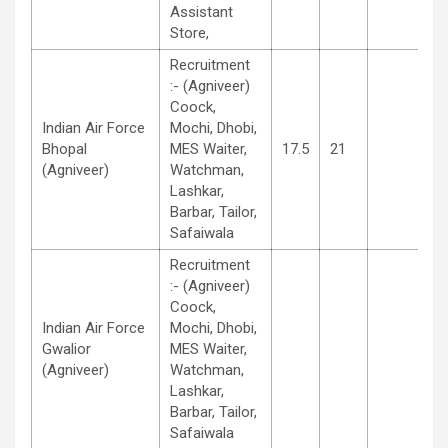
Assistant
Store,
Recruitment
:- (Agniveer)
Coock,
Indian Air Force
Mochi, Dhobi,
Bhopal
MES Waiter,
17.5
21
(Agniveer)
Watchman,
Lashkar,
Barbar, Tailor,
Safaiwala
Recruitment
:- (Agniveer)
Coock,
Indian Air Force
Mochi, Dhobi,
Gwalior
MES Waiter,
(Agniveer)
Watchman,
Lashkar,
Barbar, Tailor,
Safaiwala